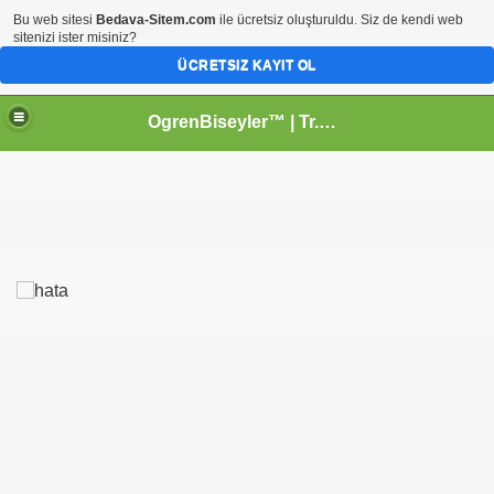
Bu web sitesi
Bedava-Sitem.com
ile ücretsiz oluşturuldu. Siz de kendi web
sitenizi ister misiniz?
ÜCRETSIZ KAYIT OL
OgrenBiseyler™ | Tr.Gg Kişisel Profesyonel