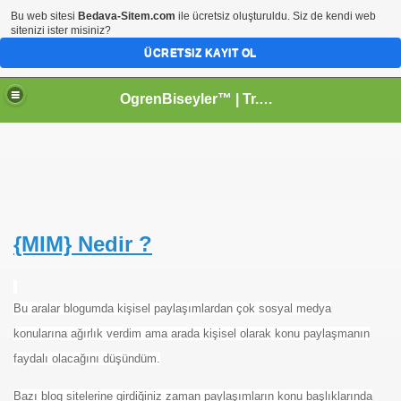
Bu web sitesi
Bedava-Sitem.com
ile ücretsiz oluşturuldu. Siz de kendi web
sitenizi ister misiniz?
ÜCRETSIZ KAYIT OL
OgrenBiseyler™ | Tr.Gg Kişisel Profesyonel
{MIM} Nedir ?
Bu aralar blogumda kişisel paylaşımlardan çok sosyal medya
konularına ağırlık verdim ama arada kişisel olarak konu paylaşmanın
faydalı olacağını düşündüm.
Bazı blog sitelerine girdiğiniz zaman paylaşımların konu başlıklarında