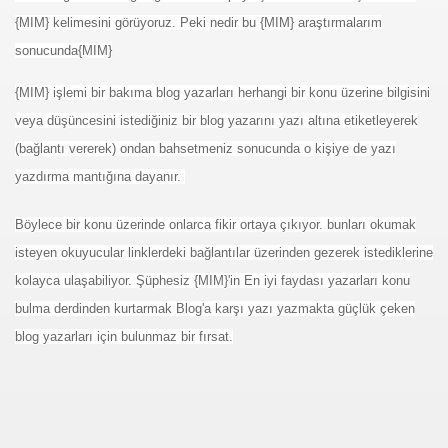
{MIM} kelimesini görüyoruz. Peki nedir bu {MIM} araştırmalarım
sonucunda{MIM}
{MIM} işlemi bir bakıma blog yazarları herhangi bir konu üzerine bilgisini
veya düşüncesini istediğiniz bir blog yazarını yazı altına etiketleyerek
(bağlantı vererek) ondan bahsetmeniz sonucunda o kişiye de yazı
yazdırma mantığına dayanır.
Böylece bir konu üzerinde onlarca fikir ortaya çıkıyor. bunları okumak
isteyen okuyucular linklerdeki bağlantılar üzerinden gezerek istediklerine
kolayca ulaşabiliyor. Şüphesiz {MIM}'in En iyi faydası yazarları konu
bulma derdinden kurtarmak Blog'a karşı yazı yazmakta güçlük çeken
blog yazarları için bulunmaz bir fırsat.